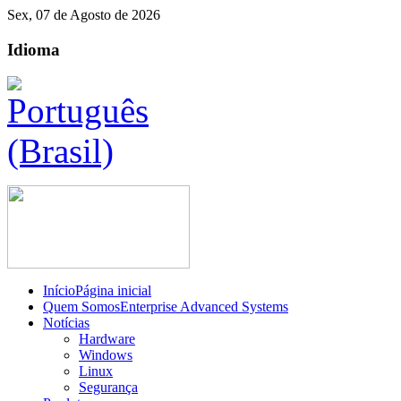
Sex, 07 de Agosto de 2026
Idioma
Início
Página inicial
Quem Somos
Enterprise Advanced Systems
Notícias
Hardware
Windows
Linux
Segurança