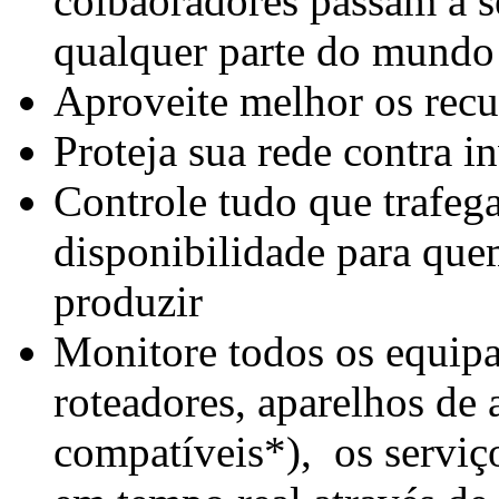
colbaoradores passam a s
qualquer parte do mundo 
Aproveite melhor os rec
Proteja sua rede contra i
Controle tudo que trafeg
disponibilidade para que
produzir
Monitore todos os equipa
roteadores, aparelhos de 
compatíveis*), os servi