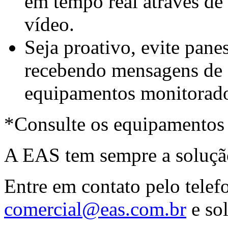
em tempo real através de 
vídeo.
Seja proativo, evite pane
recebendo mensagens de 
equipamentos monitorad
*Consulte os equipamentos
A EAS tem sempre a soluçã
Entre em contato pelo tele
comercial@eas.com.br
e sol