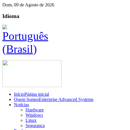
Dom, 09 de Agosto de 2026
Idioma
Início
Página inicial
Quem Somos
Enterprise Advanced Systems
Notícias
Hardware
Windows
Linux
Segurança